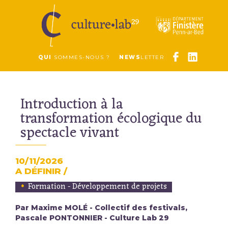
QUI
SOMMES-NOUS ?
NEWS
LETTER
Introduction à la
transformation écologique du
spectacle vivant
10/11/2026
A DÉFINIR /
Formation - Développement de projets
Par Maxime MOLÉ - Collectif des festivals,
Pascale PONTONNIER - Culture Lab 29