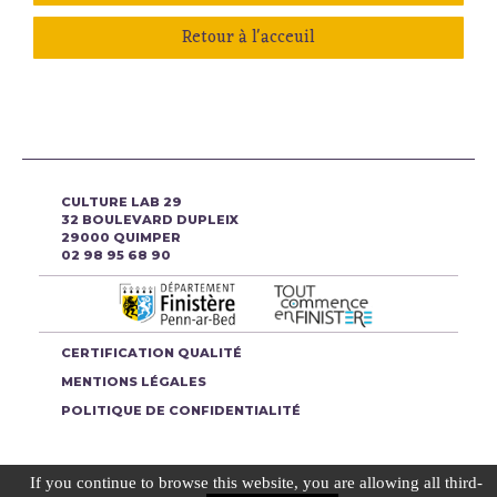
Retour à l'acceuil
CULTURE LAB 29
32 BOULEVARD DUPLEIX
29000 QUIMPER
02 98 95 68 90
CERTIFICATION QUALITÉ
MENTIONS LÉGALES
POLITIQUE DE CONFIDENTIALITÉ
If you continue to browse this website, you are allowing all third-