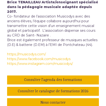
Brice TENAILLEAU Artiste/enseignant spécialisé
dans la pédagogie musicale adaptée depuis
2017.
Co- fondateur de l’association Musicodys avec des
anciens élèves, l’équipe collabore aujourd’hui pour
transmettre cette vision d’un enseignement musical
global et participatif. L'association dispense ses cours
au CRD de Saint- Nazaire .
Brice est également professeur de musiques actuelles
(D.E) & batterie (D.EM) à l’EMI de Pontchateau (44).
https://musicodys.com/
https://www.facebook.com/musicodys
https://www.instagram.com/musicodys/
Consulter l'agenda des formations
Consulter le catalogue de formations 2026
Nous contacter