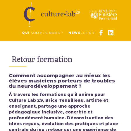
QUI
SOMMES-NOUS ?
NEWS
LETTER
Retour formation
Comment accompagner au mieux les
élèves musiciens porteurs de troubles
du neurodéveloppement ?
À travers les formations qu'il anime pour
Culture Lab 29, Brice Tenailleau, artiste et
enseignant, partage une approche
pédagogique inclusive, concrète et
profondément humaine. Déconstruction des
idées reçues, évolution des pratiques et place
centrale du jeu : retour sur une expérience de