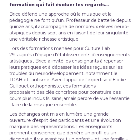
formation qui fait évoluer les regards...
Brice défend une approche où la musique et la
pédagogie ne font qu'un. Professeur de batterie depuis
quinze ans, il accompagne de nombreux élèves neuro-
atypiques depuis sept ans en faisant de leur singularité
une véritable richesse artistique.
Lors des formations menées pour Culture Lab
29 auprès d'équipe d'établissements d'enseignements
artistiques , Brice a invité les enseignants à repenser
leurs pratiques et à dépasser les idées reçues sur les
troubles du neurodéveloppement, notamment le
TDAH et l'autisme. Avec l'appui de l'expertise d'Elodie
Guillouet orthophoniste, ces formations
proposaient des clés concrètes pour construire des
cours plus inclusifs, sans jamais perdre de vue l'essentiel
: faire de la musique ensemble.
Les échanges ont mis en lumière une grande
ouverture d'esprit des participants et une évolution
marquée des représentations. Les enseignants
prennent conscience que derrière un profil ou un
diagnostic, il y a avant tout un enfant – et une famille –